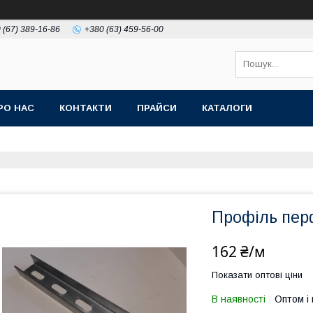
 (67) 389-16-86
+380 (63) 459-56-00
РО НАС
КОНТАКТИ
ПРАЙСИ
КАТАЛОГИ
Профіль пер
162 ₴/м
Показати оптові ціни
В наявності
Оптом і 