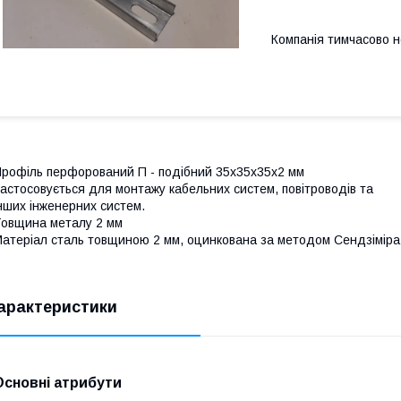
Компанія тимчасово 
рофіль перфорований П - подібний 35х35х35х2 мм
астосовується для монтажу кабельних систем, повітроводів та
нших інженерних систем.
овщина металу 2 мм
атеріал сталь товщиною 2 мм, оцинкована за методом Сендзіміра
арактеристики
Основні атрибути