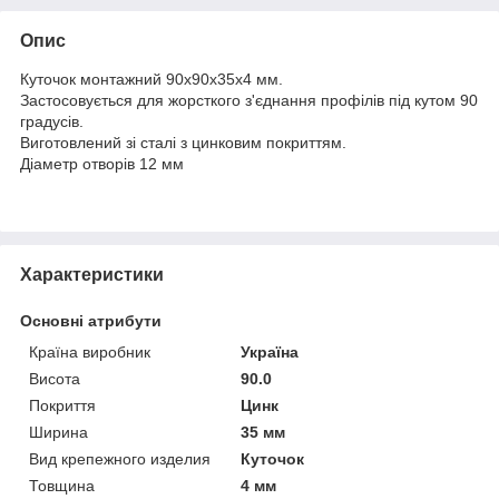
Опис
Куточок монтажний 90х90х35х4 мм.
Застосовується для жорсткого з'єднання профілів під кутом 90
градусів.
Виготовлений зі сталі з цинковим покриттям.
Діаметр отворів 12 мм
Характеристики
Основні атрибути
Країна виробник
Україна
Висота
90.0
Покриття
Цинк
Ширина
35 мм
Вид крепежного изделия
Куточок
Товщина
4 мм