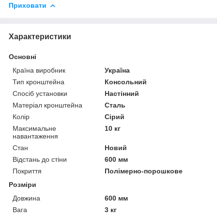
Приховати
Характеристики
Основні
Країна виробник
Україна
Тип кронштейна
Консольний
Спосіб установки
Настінний
Матеріал кронштейна
Сталь
Колір
Сірий
Максимальне
10 кг
навантаження
Стан
Новий
Відстань до стіни
600 мм
Покриття
Полімерно-порошкове
Розміри
Довжина
600 мм
Вага
3 кг