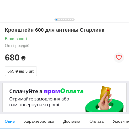
Кронштейн 600 для антенны Старлинк
В наявності
Опт і роздріб
680
₴
665 ₴
від 5 шт.
Опис
Характеристики
Доставка
Оплата
Умови п