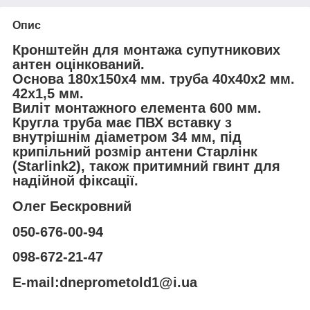
Опис
Кронштейн для монтажа супутникових
антен оцінкований.
Основа 180х150х4 мм. труба 40х40х2 мм.
42х1,5 мм.
Виліт монтажного елемента 600 мм.
Кругла труба має ПВХ вставку з
внутрішнім діаметром 34 мм, під
крипільний розмір антени Старлінк
(Starlink2), також притимний гвинт для
надійной фіксації.
Олег Бескровний
050-676-00-94
098-672-21-47
E-mail:dneprometold1@i.ua