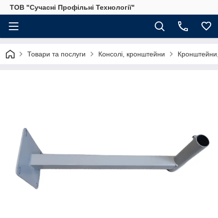
ТОВ "Сучасні Профільні Технології"
Товари та послуги
Консолі, кронштейни
Кронштейни,