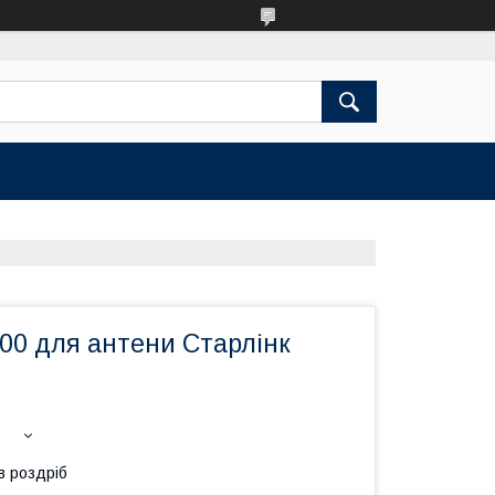
00 для антени Старлінк
в роздріб