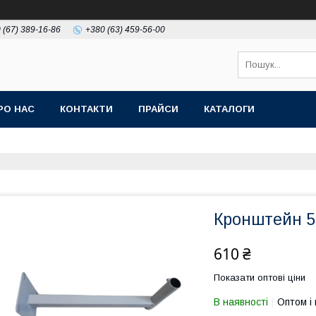
 (67) 389-16-86
+380 (63) 459-56-00
РО НАС
КОНТАКТИ
ПРАЙСИ
КАТАЛОГИ
Кронштейн 5
610 ₴
Показати оптові ціни
В наявності
Оптом і 