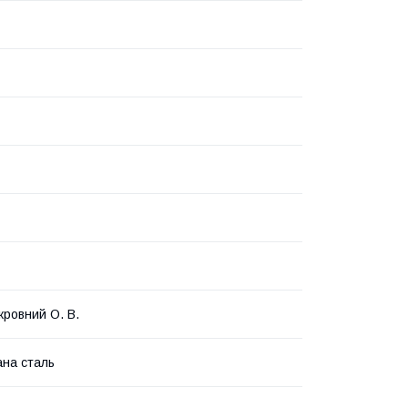
ровний О. В.
на сталь