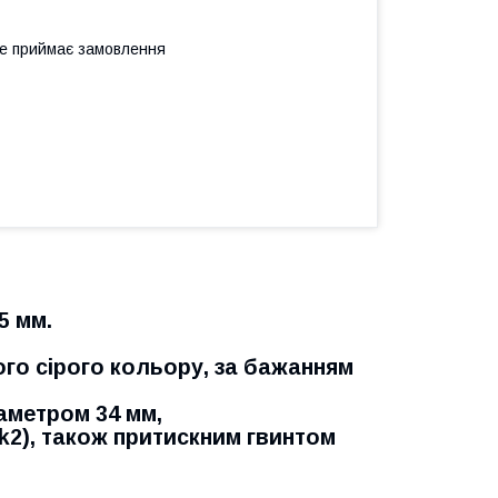
не приймає замовлення
5 мм.
го сірого кольору, за бажанням
іаметром 34 мм,
nk2), також притискним гвинтом