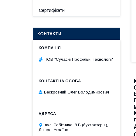
Сертифікати
КОНТАКТИ
ТОВ "Сучасні Профільні Технології"
Бескровний Олег Володимирович
вул. Робітнича, 8 Б (бухгалтерія),
Дніпро, Україна