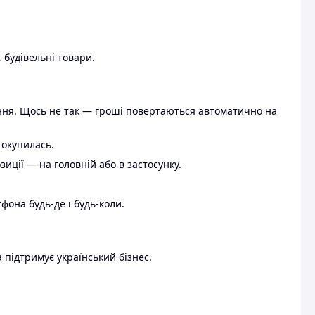
 будівельні товари.
ення. Щось не так — гроші повертаються автоматично на
 окупилась.
ції — на головній або в застосунку.
тфона будь-де і будь-коли.
 підтримує український бізнес.