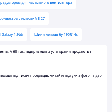
 редуктором для настільного вентилятора
ор-люстра стельовий E 27
 Galaxy 1.9tdi
Шини легкові бу 195R14c
ів. А 60 тис. підприємців з усієї країни продають і
зиції від тисяч продавців, читайте відгуки з фото і відео,