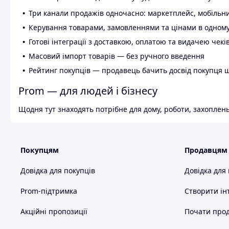
Три канали продажів одночасно: маркетплейс, мобільни
Керування товарами, замовленнями та цінами в одному
Готові інтеграції з доставкою, оплатою та видачею чекі
Масовий імпорт товарів — без ручного введення
Рейтинг покупців — продавець бачить досвід покупця 
Prom — для людей і бізнесу
Щодня тут знаходять потрібне для дому, роботи, захоплень
Покупцям
Продавцям
Довідка для покупців
Довідка для
Prom-підтримка
Створити ін
Акційні пропозиції
Почати прод