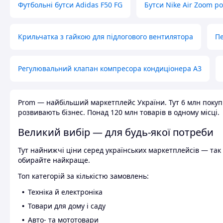
Футбольні бутси Adidas F50 FG
Бутси Nike Air Zoom р
Крильчатка з гайкою для підлогового вентилятора
Пе
Регулювальний клапан компресора кондиціонера А3
Prom — найбільший маркетплейс України. Тут 6 млн покупці
розвивають бізнес. Понад 120 млн товарів в одному місці.
Великий вибір — для будь-якої потреби
Тут найнижчі ціни серед українських маркетплейсів — так к
обирайте найкраще.
Топ категорій за кількістю замовлень:
Техніка й електроніка
Товари для дому і саду
Авто- та мототовари