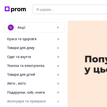
Акції
Краса та здоров'я
Товари для дому
Одяг та взуття
Техніка та електроніка
Товари для дітей
Авто-, мото
Подарунки, хобі, книги
Аксесуари та прикраси