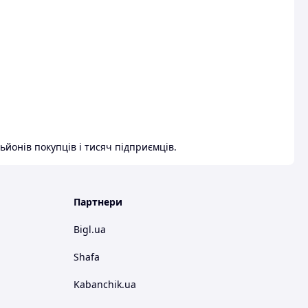
ьйонів покупців і тисяч підприємців.
Партнери
Bigl.ua
Shafa
Kabanchik.ua