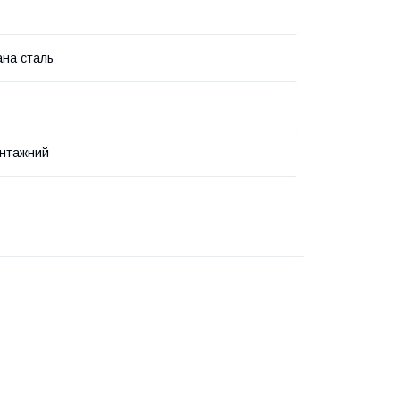
на сталь
онтажний