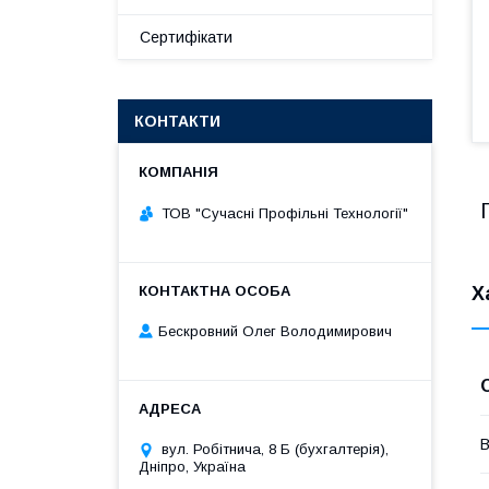
Сертифікати
КОНТАКТИ
ТОВ "Сучасні Профільні Технології"
Х
Бескровний Олег Володимирович
В
вул. Робітнича, 8 Б (бухгалтерія),
Дніпро, Україна