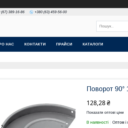
 (67) 389-16-86
+380 (63) 459-56-00
РО НАС
КОНТАКТИ
ПРАЙСИ
КАТАЛОГИ
Поворот 90° 
128,28 ₴
Показати оптові ціни
В наявності
Оптом і 