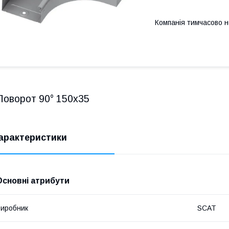
Компанія тимчасово 
Поворот 90° 150х35
арактеристики
Основні атрибути
иробник
SCAT