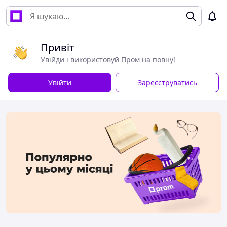
Привіт
Увійди і використовуй Пром на повну!
Увійти
Зареєструватись