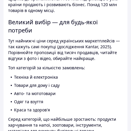
країни продають і розвивають бізнес. Понад 120 млн
товарів в одному місці.
Великий вибір — для будь-якої
потреби
Тут найнижчі ціни серед українських маркетплейсів —
так кажуть самі покупці (дослідження Kantar, 2025).
Порівнюйте пропозиції від тисяч продавців, читайте
відгуки з фото і відео, обирайте найкраще.
Топ категорій за кількістю замовлень:
Техніка й електроніка
Товари для дому і саду
Авто- та мототовари
Одяг та взуття
Краса та здоров'я
Серед категорій, що найбільше зростають: продукти
харчування та напої, зоотовари, інструменти,
матеріали для ремонту, будівельні товари.