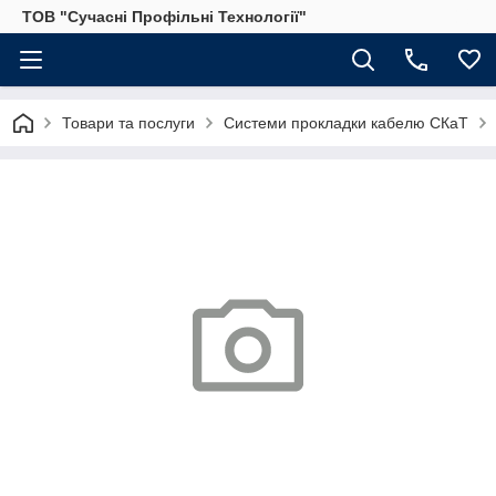
ТОВ "Сучасні Профільні Технології"
Товари та послуги
Системи прокладки кабелю СКаТ