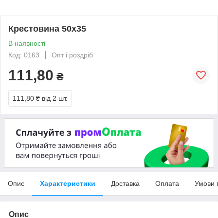
Крестовина 50х35
В наявності
Код: 0163
Опт і роздріб
111,80
₴
111,80 ₴
від 2 шт.
Опис
Характеристики
Доставка
Оплата
Умови 
Опис