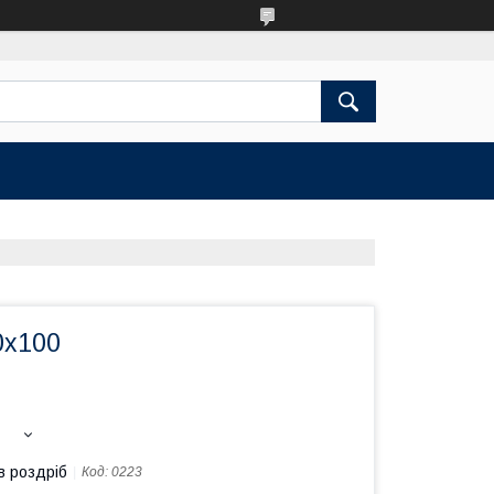
0х100
в роздріб
Код:
0223