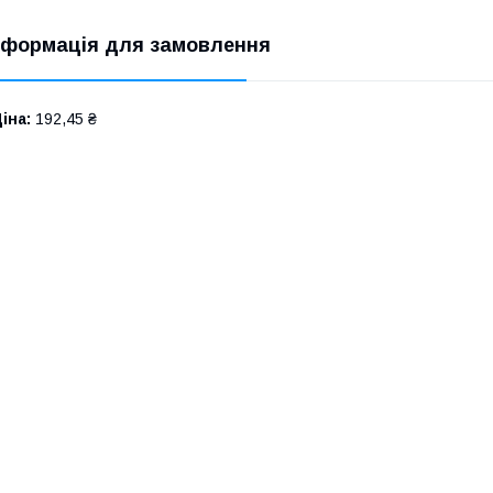
нформація для замовлення
іна:
192,45 ₴