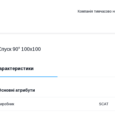
Компанія тимчасово 
Спуск 90° 100х100
арактеристики
Основні атрибути
иробник
SCAT