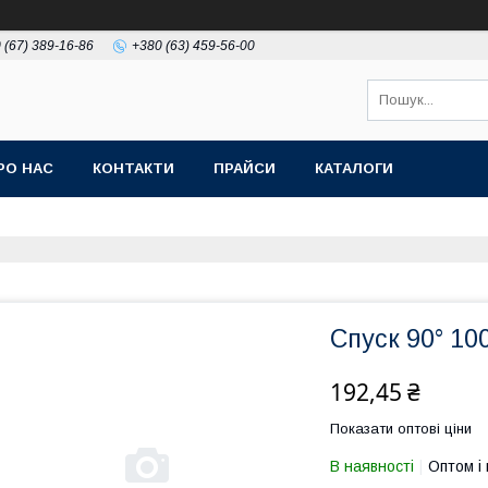
 (67) 389-16-86
+380 (63) 459-56-00
РО НАС
КОНТАКТИ
ПРАЙСИ
КАТАЛОГИ
Спуск 90° 10
192,45 ₴
Показати оптові ціни
В наявності
Оптом і 