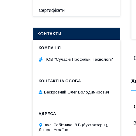
Сертифікати
КОНТАКТИ
ТОВ "Сучасні Профільні Технології"
Х
Бескровний Олег Володимирович
В
вул. Робітнича, 8 Б (бухгалтерія),
Дніпро, Україна