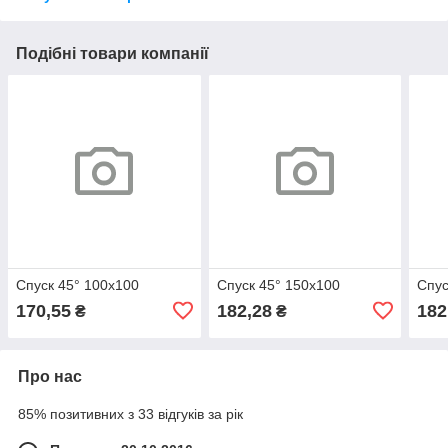
Подібні товари компанії
Спуск 45° 100х100
Спуск 45° 150х100
Спус
170,55
182,28
182
₴
₴
Про нас
85% позитивних з 33 відгуків за рік