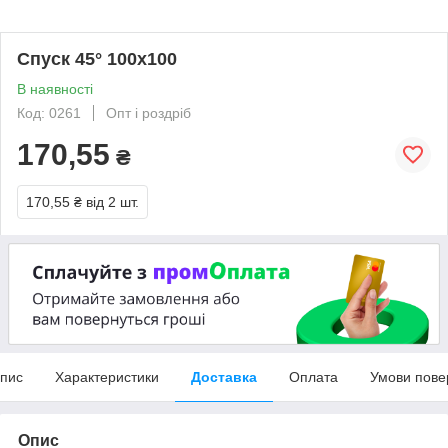
Спуск 45° 100х100
В наявності
Код: 0261
Опт і роздріб
170,55
₴
170,55 ₴
від 2 шт.
пис
Характеристики
Доставка
Оплата
Умови пове
Опис