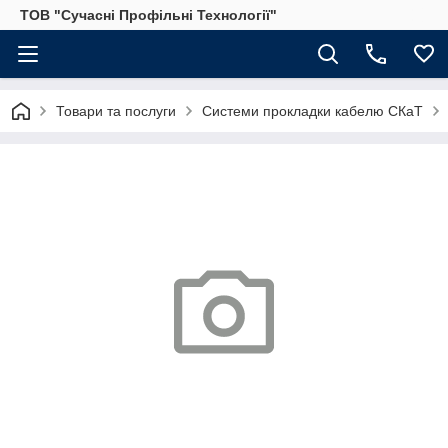
ТОВ "Сучасні Профільні Технології"
Товари та послуги
Системи прокладки кабелю СКаТ