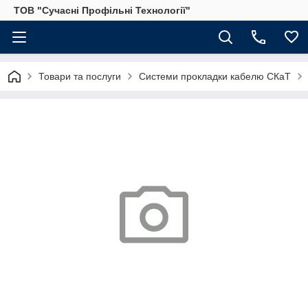
ТОВ "Сучасні Профільні Технології"
Товари та послуги
Системи прокладки кабелю СКаТ