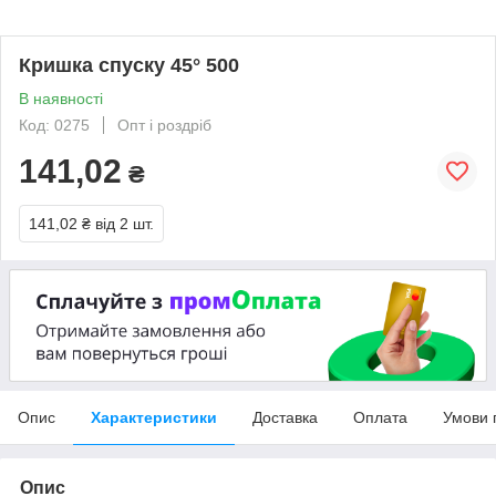
Кришка спуску 45° 500
В наявності
Код: 0275
Опт і роздріб
141,02
₴
141,02 ₴
від 2 шт.
Опис
Характеристики
Доставка
Оплата
Умови 
Опис