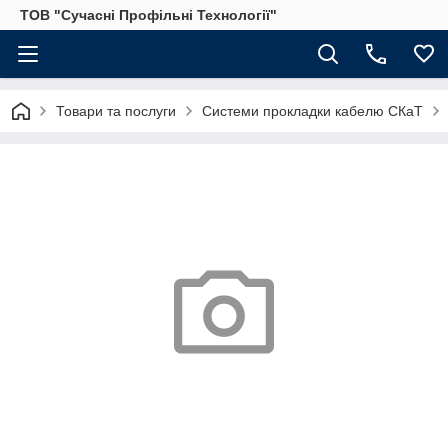
ТОВ "Сучасні Профільні Технології"
Товари та послуги
Системи прокладки кабелю СКаТ