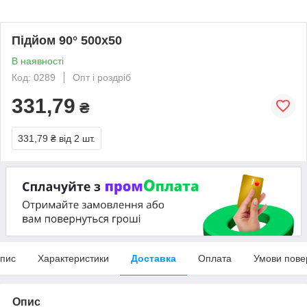
Підйом 90° 500х50
В наявності
Код: 0289
Опт і роздріб
331,79
₴
331,79 ₴
від 2 шт.
пис
Характеристики
Доставка
Оплата
Умови пове
Опис