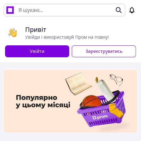
Привіт
Увійди і використовуй Пром на повну!
Увійти
Зареєструватись