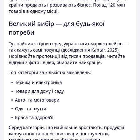
країни продають і розвивають бізнес. Понад 120 млн
товарів в одному місці.
Великий вибір — для будь-якої
потреби
Тут найнижчі ціни серед українських маркетплейсів —
так кажуть самі покупці (дослідження Kantar, 2025).
Порівнюйте пропозиції від тисяч продавців, читайте
відгуки з фото і відео, обирайте найкраще.
Топ категорій за кількістю замовлень:
Техніка й електроніка
Товари для дому і саду
Авто- та мототовари
Одяг та взуття
Краса та здоров'я
Серед категорій, що найбільше зростають: продукти
харчування та напої, зоотовари, інструменти,
матеріали для ремонту, будівельні товари.