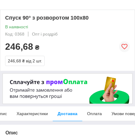
Спуск 90° з розворотом 100х80
В наявності
Код: 0368
Опт і роздріб
246,68
₴
246,68 ₴
від 2 шт.
пис
Характеристики
Доставка
Оплата
Умови пове
Опис