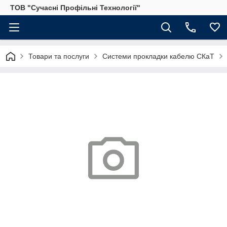
ТОВ "Сучасні Профільні Технології"
Товари та послуги
Системи прокладки кабелю СКаТ