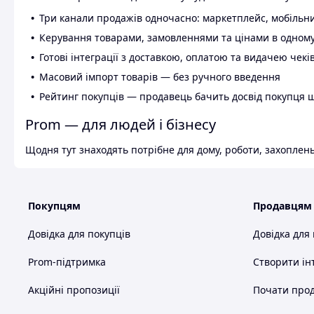
Три канали продажів одночасно: маркетплейс, мобільни
Керування товарами, замовленнями та цінами в одному
Готові інтеграції з доставкою, оплатою та видачею чекі
Масовий імпорт товарів — без ручного введення
Рейтинг покупців — продавець бачить досвід покупця 
Prom — для людей і бізнесу
Щодня тут знаходять потрібне для дому, роботи, захоплень
Покупцям
Продавцям
Довідка для покупців
Довідка для
Prom-підтримка
Створити ін
Акційні пропозиції
Почати прод