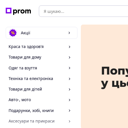
Акції
Краса та здоров'я
Товари для дому
Одяг та взуття
Техніка та електроніка
Товари для дітей
Авто-, мото
Подарунки, хобі, книги
Аксесуари та прикраси