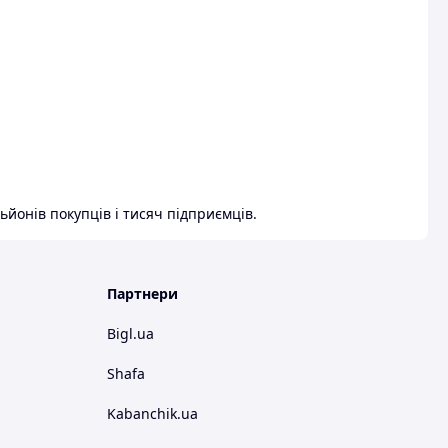
ьйонів покупців і тисяч підприємців.
Партнери
Bigl.ua
Shafa
Kabanchik.ua