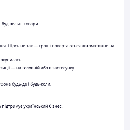
 будівельні товари.
ення. Щось не так — гроші повертаються автоматично на
 окупилась.
ції — на головній або в застосунку.
тфона будь-де і будь-коли.
 підтримує український бізнес.