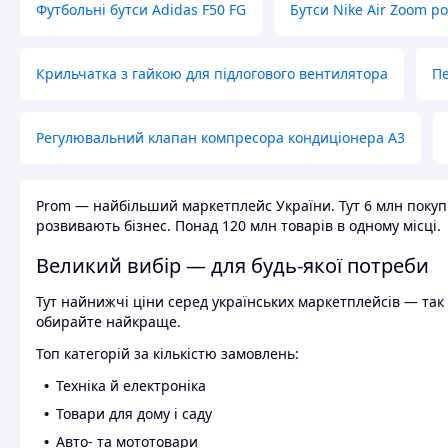
Футбольні бутси Adidas F50 FG
Бутси Nike Air Zoom р
Крильчатка з гайкою для підлогового вентилятора
Пе
Регулювальний клапан компресора кондиціонера А3
Prom — найбільший маркетплейс України. Тут 6 млн покупці
розвивають бізнес. Понад 120 млн товарів в одному місці.
Великий вибір — для будь-якої потреби
Тут найнижчі ціни серед українських маркетплейсів — так к
обирайте найкраще.
Топ категорій за кількістю замовлень:
Техніка й електроніка
Товари для дому і саду
Авто- та мототовари