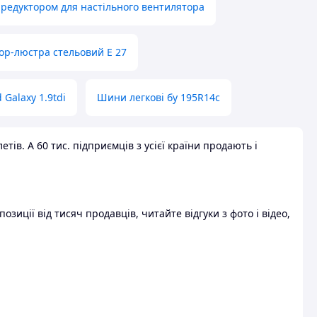
 редуктором для настільного вентилятора
ор-люстра стельовий E 27
 Galaxy 1.9tdi
Шини легкові бу 195R14c
ів. А 60 тис. підприємців з усієї країни продають і
зиції від тисяч продавців, читайте відгуки з фото і відео,