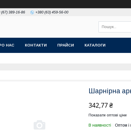
 (67) 389-16-86
+380 (63) 459-56-00
РО НАС
КОНТАКТИ
ПРАЙСИ
КАТАЛОГИ
Шарнірна ар
342,77 ₴
Показати оптові ціни
В наявності
Оптом і 