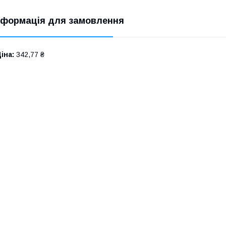
нформація для замовлення
іна:
342,77 ₴