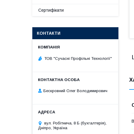
Сертифікати
КОНТАКТИ
ТОВ "Сучасні Профільні Технології"
Х
Бескровний Олег Володимирович
В
вул. Робітнича, 8 Б (бухгалтерія),
Дніпро, Україна