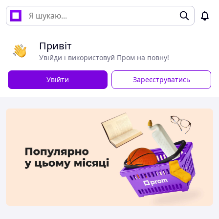
Привіт
Увійди і використовуй Пром на повну!
Увійти
Зареєструватись