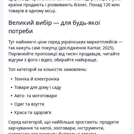
країни продають і розвивають бізнес. Понад 120 млн
товарів в одному місці.
Великий вибір — для будь-якої
потреби
Тут найнижчі ціни серед українських маркетплейсів —
так кажуть самі покупці (дослідження Kantar, 2025).
Порівнюйте пропозиції від тисяч продавців, читайте
відгуки з фото і відео, обирайте найкраще.
Топ категорій за кількістю замовлень:
Техніка й електроніка
Товари для дому і саду
Авто- та мототовари
Одяг та взуття
Краса та здоров'я
Серед категорій, що найбільше зростають: продукти
харчування та напої, зоотовари, інструменти,
матеріали для ремонту, будівельні товари.