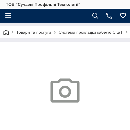
ТОВ "Сучасні Профільні Технології"
Товари та послуги
Системи прокладки кабелю СКаТ