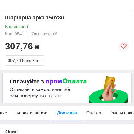
Шарнірна арка 150х80
В наявності
Код: 0541
Опт і роздріб
307,76
₴
307,76 ₴
від 2 шт.
пис
Характеристики
Доставка
Оплата
Умови пове
Опис