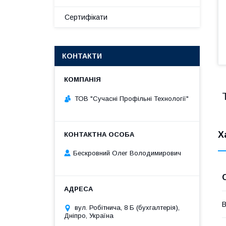
Сертифікати
КОНТАКТИ
ТОВ "Сучасні Профільні Технології"
Х
Бескровний Олег Володимирович
В
вул. Робітнича, 8 Б (бухгалтерія),
Дніпро, Україна