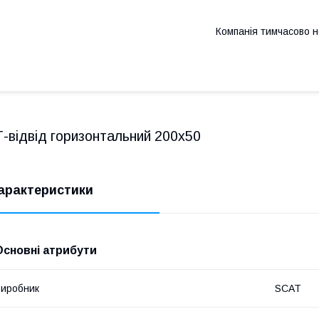
Компанія тимчасово 
Т-відвід горизонтальний 200х50
арактеристики
Основні атрибути
иробник
SCAT