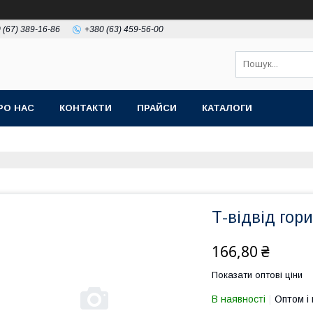
 (67) 389-16-86
+380 (63) 459-56-00
РО НАС
КОНТАКТИ
ПРАЙСИ
КАТАЛОГИ
Т-відвід гор
166,80 ₴
Показати оптові ціни
В наявності
Оптом і 