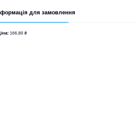
нформація для замовлення
іна:
166,80 ₴