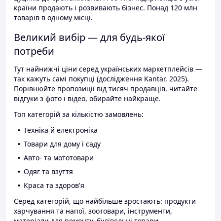
країни продають і розвивають бізнес. Понад 120 млн
товарів в одному місці.
Великий вибір — для будь-якої
потреби
Тут найнижчі ціни серед українських маркетплейсів —
так кажуть самі покупці (дослідження Kantar, 2025).
Порівнюйте пропозиції від тисяч продавців, читайте
відгуки з фото і відео, обирайте найкраще.
Топ категорій за кількістю замовлень:
Техніка й електроніка
Товари для дому і саду
Авто- та мототовари
Одяг та взуття
Краса та здоров'я
Серед категорій, що найбільше зростають: продукти
харчування та напої, зоотовари, інструменти,
матеріали для ремонту, будівельні товари.