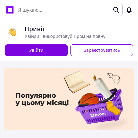
Привіт
Увійди і використовуй Пром на повну!
Увійти
Зареєструватись