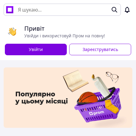
Привіт
Увійди і використовуй Пром на повну!
Увійти
Зареєструватись