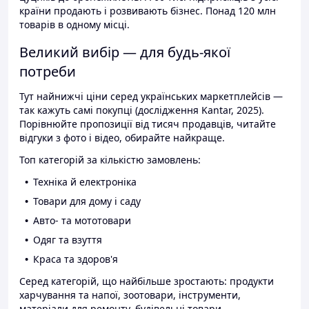
країни продають і розвивають бізнес. Понад 120 млн
товарів в одному місці.
Великий вибір — для будь-якої
потреби
Тут найнижчі ціни серед українських маркетплейсів —
так кажуть самі покупці (дослідження Kantar, 2025).
Порівнюйте пропозиції від тисяч продавців, читайте
відгуки з фото і відео, обирайте найкраще.
Топ категорій за кількістю замовлень:
Техніка й електроніка
Товари для дому і саду
Авто- та мототовари
Одяг та взуття
Краса та здоров'я
Серед категорій, що найбільше зростають: продукти
харчування та напої, зоотовари, інструменти,
матеріали для ремонту, будівельні товари.