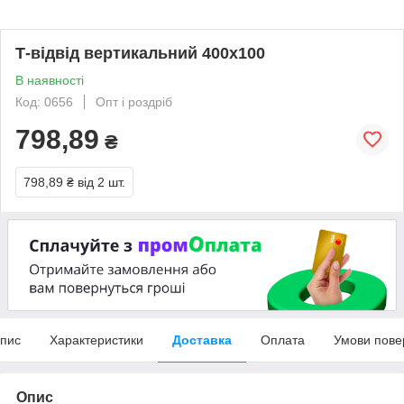
Т-відвід вертикальний 400х100
В наявності
Код: 0656
Опт і роздріб
798,89
₴
798,89 ₴
від 2 шт.
пис
Характеристики
Доставка
Оплата
Умови пове
Опис