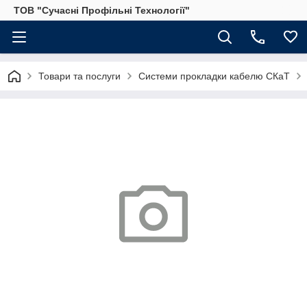
ТОВ "Сучасні Профільні Технології"
Товари та послуги
Системи прокладки кабелю СКаТ