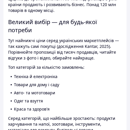
країни продають і розвивають бізнес. Понад 120 млн
товарів в одному місці.
Великий вибір — для будь-якої
потреби
Тут найнижчі ціни серед українських маркетплейсів —
так кажуть самі покупці (дослідження Kantar, 2025).
Порівнюйте пропозиції від тисяч продавців, читайте
відгуки з фото і відео, обирайте найкраще.
Топ категорій за кількістю замовлень:
Техніка й електроніка
Товари для дому і саду
Авто- та мототовари
Одяг та взуття
Краса та здоров'я
Серед категорій, що найбільше зростають: продукти
харчування та напої, зоотовари, інструменти,
матеріали для ремонту, будівельні товари.