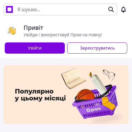
Привіт
Увійди і використовуй Пром на повну!
Увійти
Зареєструватись