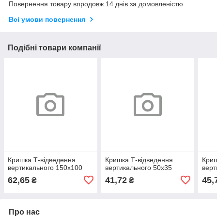
Повернення товару впродовж 14 днів за домовленістю
Всі умови повернення
Подібні товари компанії
Кришка Т-відведення
Кришка Т-відведення
Криш
вертикального 150х100
вертикального 50х35
верт
62,65
41,72
45,
₴
₴
Про нас