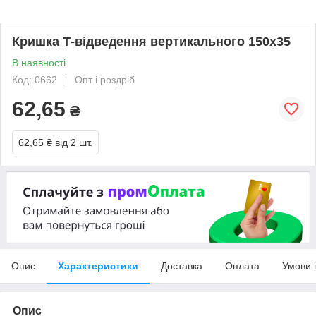
Кришка Т-відведення вертикального 150х35
В наявності
Код: 0662
Опт і роздріб
62,65
₴
62,65 ₴
від 2 шт.
Опис
Характеристики
Доставка
Оплата
Умови 
Опис