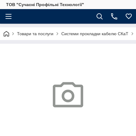
ТОВ "Сучасні Профільні Технології"
Товари та послуги
Системи прокладки кабелю СКаТ