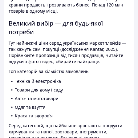
країни продають і розвивають бізнес. Понад 120 млн
товарів в одному місці.
Великий вибір — для будь-якої
потреби
Тут найнижчі ціни серед українських маркетплейсів —
так кажуть самі покупці (дослідження Kantar, 2025).
Порівнюйте пропозиції від тисяч продавців, читайте
відгуки з фото і відео, обирайте найкраще.
Топ категорій за кількістю замовлень:
Техніка й електроніка
Товари для дому і саду
Авто- та мототовари
Одяг та взуття
Краса та здоров'я
Серед категорій, що найбільше зростають: продукти
харчування та напої, зоотовари, інструменти,
матеріали для ремонту, будівельні товари.