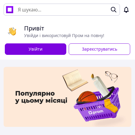
Привіт
Увійди і використовуй Пром на повну!
Увійти
Зареєструватись