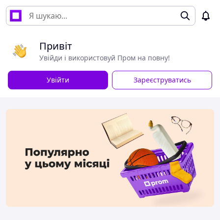
Привіт
Увійди і використовуй Пром на повну!
Увійти
Зареєструватись