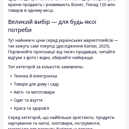
країни продають і розвивають бізнес. Понад 120 млн
товарів в одному місці.
Великий вибір — для будь-якої
потреби
Тут найнижчі ціни серед українських маркетплейсів —
так кажуть самі покупці (дослідження Kantar, 2025).
Порівнюйте пропозиції від тисяч продавців, читайте
відгуки з фото і відео, обирайте найкраще.
Топ категорій за кількістю замовлень:
Техніка й електроніка
Товари для дому і саду
Авто- та мототовари
Одяг та взуття
Краса та здоров'я
Серед категорій, що найбільше зростають: продукти
харчування та напої, зоотовари, інструменти,
матеріали для ремонту, будівельні товари.