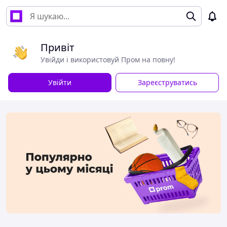
Привіт
Увійди і використовуй Пром на повну!
Увійти
Зареєструватись