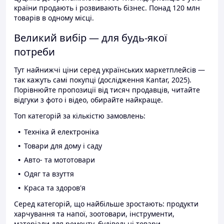
країни продають і розвивають бізнес. Понад 120 млн
товарів в одному місці.
Великий вибір — для будь-якої
потреби
Тут найнижчі ціни серед українських маркетплейсів —
так кажуть самі покупці (дослідження Kantar, 2025).
Порівнюйте пропозиції від тисяч продавців, читайте
відгуки з фото і відео, обирайте найкраще.
Топ категорій за кількістю замовлень:
Техніка й електроніка
Товари для дому і саду
Авто- та мототовари
Одяг та взуття
Краса та здоров'я
Серед категорій, що найбільше зростають: продукти
харчування та напої, зоотовари, інструменти,
матеріали для ремонту, будівельні товари.