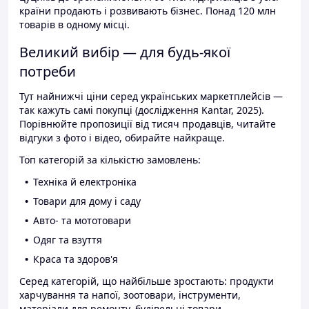
країни продають і розвивають бізнес. Понад 120 млн
товарів в одному місці.
Великий вибір — для будь-якої
потреби
Тут найнижчі ціни серед українських маркетплейсів —
так кажуть самі покупці (дослідження Kantar, 2025).
Порівнюйте пропозиції від тисяч продавців, читайте
відгуки з фото і відео, обирайте найкраще.
Топ категорій за кількістю замовлень:
Техніка й електроніка
Товари для дому і саду
Авто- та мототовари
Одяг та взуття
Краса та здоров'я
Серед категорій, що найбільше зростають: продукти
харчування та напої, зоотовари, інструменти,
матеріали для ремонту, будівельні товари.