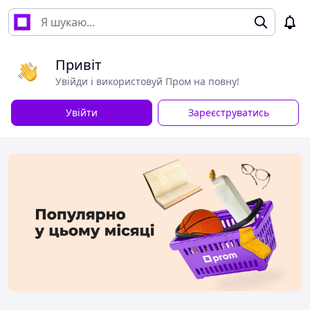
Привіт
Увійди і використовуй Пром на повну!
Увійти
Зареєструватись