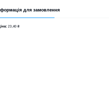
нформація для замовлення
іна:
23,40 ₴