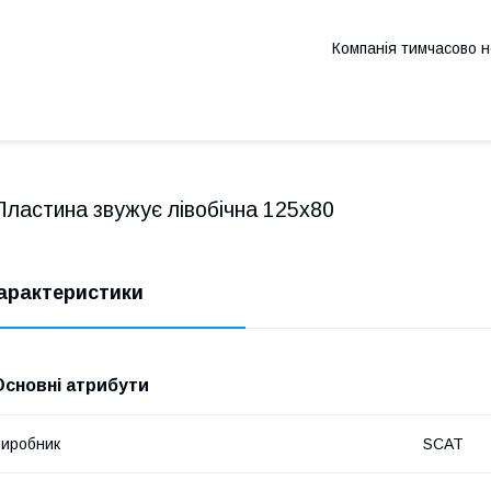
Компанія тимчасово 
Пластина звужує лівобічна 125х80
арактеристики
Основні атрибути
иробник
SCAT