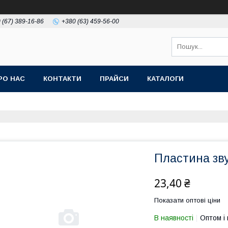
 (67) 389-16-86
+380 (63) 459-56-00
РО НАС
КОНТАКТИ
ПРАЙСИ
КАТАЛОГИ
Пластина зву
23,40 ₴
Показати оптові ціни
В наявності
Оптом і 