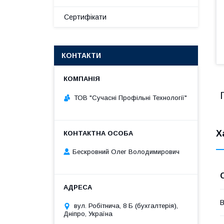
Сертифікати
КОНТАКТИ
ТОВ "Сучасні Профільні Технології"
Х
Бескровний Олег Володимирович
В
вул. Робітнича, 8 Б (бухгалтерія),
Дніпро, Україна