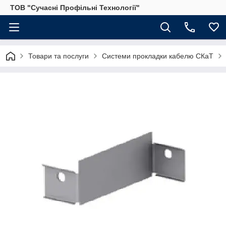
ТОВ "Сучасні Профільні Технології"
Товари та послуги
Системи прокладки кабелю СКаТ