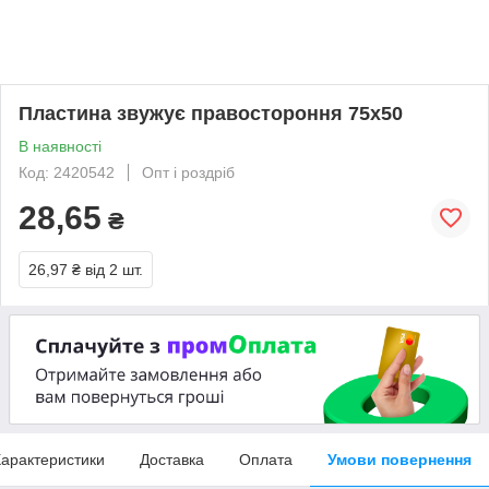
Пластина звужує правостороння 75х50
В наявності
Код: 2420542
Опт і роздріб
28,65
₴
26,97 ₴
від 2 шт.
арактеристики
Доставка
Оплата
Умови повернення