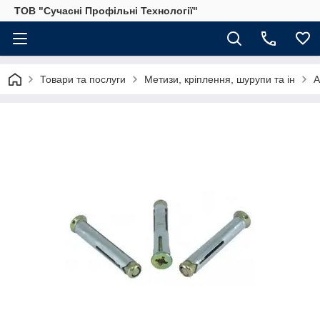
ТОВ "Сучасні Профільні Технології"
Товари та послуги
Метизи, кріплення, шурупи та ін
А