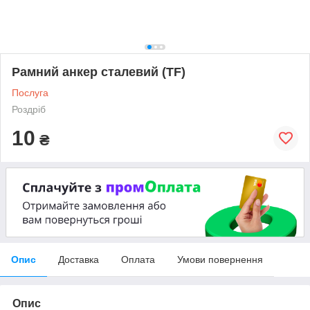
Рамний анкер сталевий (TF)
Послуга
Роздріб
10
₴
Опис
Доставка
Оплата
Умови повернення
Опис