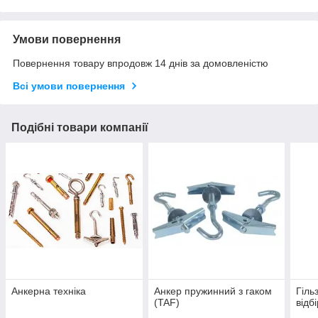
Умови повернення
Повернення товару впродовж 14 днів за домовленістю
Всі умови повернення
Подібні товари компанії
Анкерна техніка
Анкер пружинний з гаком
Гіль
(TAF)
відб