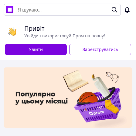
Привіт
Увійди і використовуй Пром на повну!
Увійти
Зареєструватись