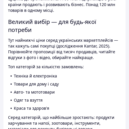
країни продають і розвивають бізнес. Понад 120 млн
товарів в одному місці.
Великий вибір — для будь-якої
потреби
Тут найнижчі ціни серед українських маркетплейсів —
так кажуть самі покупці (дослідження Kantar, 2025).
Порівнюйте пропозиції від тисяч продавців, читайте
відгуки з фото і відео, обирайте найкраще.
Топ категорій за кількістю замовлень:
Техніка й електроніка
Товари для дому і саду
Авто- та мототовари
Одяг та взуття
Краса та здоров'я
Серед категорій, що найбільше зростають: продукти
харчування та напої, зоотовари, інструменти,
матеріали для ремонту, будівельні товари.