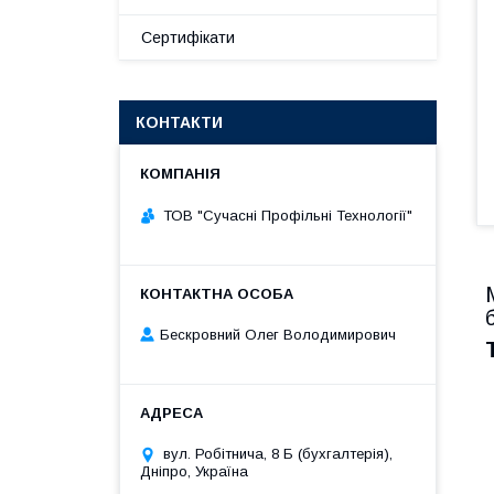
Сертифікати
КОНТАКТИ
ТОВ "Сучасні Профільні Технології"
Бескровний Олег Володимирович
вул. Робітнича, 8 Б (бухгалтерія),
Дніпро, Україна