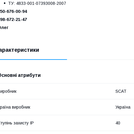
ТУ: 4833-001-07393008-2007
50-676-00-94
98-672-21-47
Олег
арактеристики
Основні атрибути
иробник
SCAT
раїна виробник
Україна
тупінь захисту IP
40