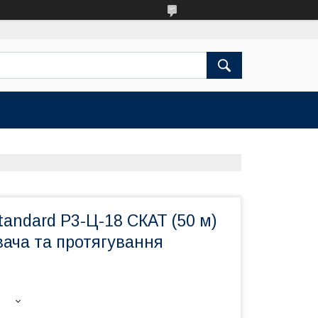
andard Р3-Ц-18 СКАТ (50 м)
вача та протягування