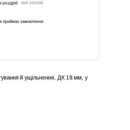
в роздріб
Код:
1110184
не приймає замовлення
ування й ущільнення, ДК 18 мм, у