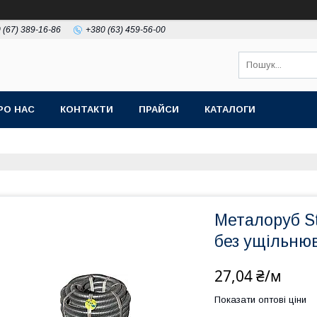
 (67) 389-16-86
+380 (63) 459-56-00
РО НАС
КОНТАКТИ
ПРАЙСИ
КАТАЛОГИ
Металоруб St
без ущільню
27,04 ₴/м
Показати оптові ціни