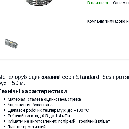
В наявності
Оптом і 
Компанія тимчасово 
Металоруб оцинкований серії Standard, без протяг
бухті 50 м.
Технічні характеристики
Матеріал: сталева оцинкована стрічка
Ущільнення: бавовняна
Діапазон робочих температур: до +100 °С
Робочий тиск: від 0,5 до 1,4 мПа
Кліматичне виготовлення: помірний і тропічний клімат
Тип: негерметичний