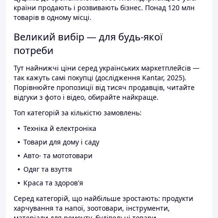
країни продають і розвивають бізнес. Понад 120 млн
товарів в одному місці.
Великий вибір — для будь-якої
потреби
Тут найнижчі ціни серед українських маркетплейсів —
так кажуть самі покупці (дослідження Kantar, 2025).
Порівнюйте пропозиції від тисяч продавців, читайте
відгуки з фото і відео, обирайте найкраще.
Топ категорій за кількістю замовлень:
Техніка й електроніка
Товари для дому і саду
Авто- та мототовари
Одяг та взуття
Краса та здоров'я
Серед категорій, що найбільше зростають: продукти
харчування та напої, зоотовари, інструменти,
матеріали для ремонту, будівельні товари.