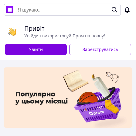
Привіт
Увійди і використовуй Пром на повну!
Увійти
Зареєструватись