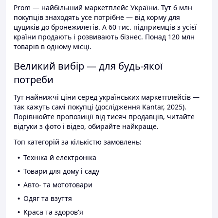
Prom — найбільший маркетплейс України. Тут 6 млн
покупців знаходять усе потрібне — від корму для
цуциків до бронежилетів. А 60 тис. підприємців з усієї
країни продають і розвивають бізнес. Понад 120 млн
товарів в одному місці.
Великий вибір — для будь-якої
потреби
Тут найнижчі ціни серед українських маркетплейсів —
так кажуть самі покупці (дослідження Kantar, 2025).
Порівнюйте пропозиції від тисяч продавців, читайте
відгуки з фото і відео, обирайте найкраще.
Топ категорій за кількістю замовлень:
Техніка й електроніка
Товари для дому і саду
Авто- та мототовари
Одяг та взуття
Краса та здоров'я