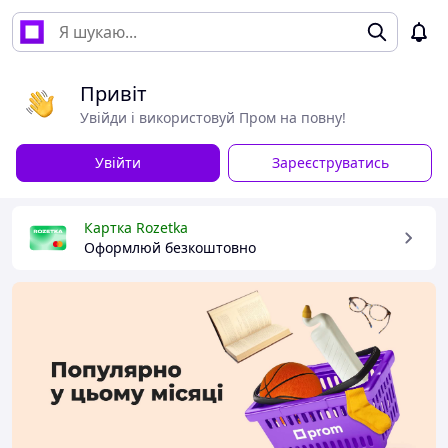
Привіт
Увійди і використовуй Пром на повну!
Увійти
Зареєструватись
Картка Rozetka
Оформлюй безкоштовно