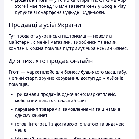
Store і має понад 10 млн завантажень у Google Play.
Купуйте зі смартфона будь-де і будь-коли.
Продавці з усієї України
Тут продають українські підприємці — невеликі
майстерні, сімейні магазини, виробники та великі
компанії. Кожна покупка підтримує український бізнес.
Для тих, хто продає онлайн
Prom — маркетплейс для бізнесу будь-якого масштабу.
Легкий старт, зручне керування, доступ до мільйонів
покупців.
Три канали продажів одночасно: маркетплейс,
мобільний додаток, власний сайт
Керування товарами, замовленнями та цінами в
одному кабінеті
Готові інтеграції з доставкою, оплатою та видачею
чеків
Масовий імпорт товарів — без ручного введення