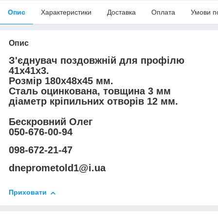
Опис
Характеристики
Доставка
Оплата
Умови п
Опис
З'єднувач поздовжній для профілю
41х41х3.
Розмір 180х48х45 мм.
Сталь оцинкована, товщина 3 мм
діаметр кріпильних отворів 12 мм.
Бескровний Олег
050-676-00-94
098-672-21-47
dneprometold1@i.ua
Приховати