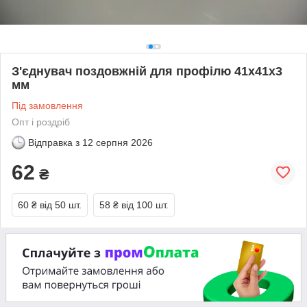
З'єднувач поздовжній для профілю 41х41х3
мм
Під замовлення
Опт і роздріб
Відправка з
12 серпня 2026
62
₴
60 ₴
від 50 шт.
58 ₴
від 100 шт.