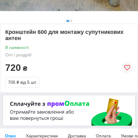
Кронштейн 600 для монтажу супутникових
антен
В наявності
Опт і роздріб
720
₴
705 ₴
від 5 шт.
Опис
Характеристики
Доставка
Оплата
Умови п