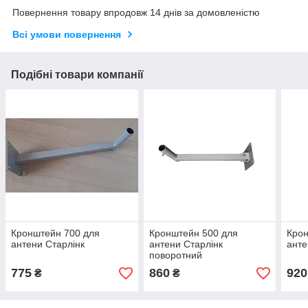
Повернення товару впродовж 14 днів за домовленістю
Всі умови повернення
Подібні товари компанії
Кронштейн 700 для
Кронштейн 500 для
Крон
антени Старлінк
антени Старлінк
анте
поворотний
775
860
920
₴
₴