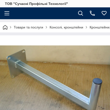
ТОВ "Сучасні Профільні Технології"
Товари та послуги
Консолі, кронштейни
Кронштейни,