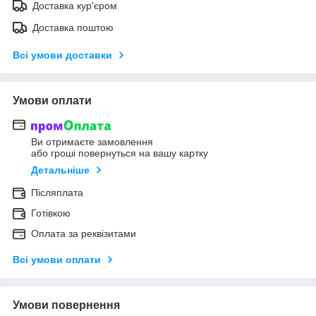
Доставка кур'єром
Доставка поштою
Всі умови доставки
Умови оплати
Ви отримаєте замовлення
або гроші повернуться на вашу картку
Детальніше
Післяплата
Готівкою
Оплата за реквізитами
Всі умови оплати
Умови повернення