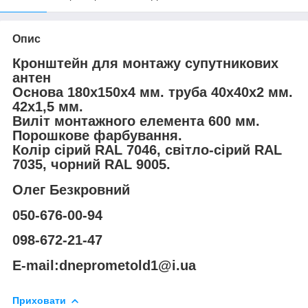
Опис
Кронштейн для монтажу супутникових
антен
Основа 180х150х4 мм. труба 40х40х2 мм.
42х1,5 мм.
Виліт монтажного елемента 600 мм.
Порошкове фарбування.
Колір сірий RAL 7046, світло-сірий RAL
7035, чорний RAL 9005.
Олег Безкровний
050-676-00-94
098-672-21-47
E-mail:dneprometold1@i.ua
Приховати